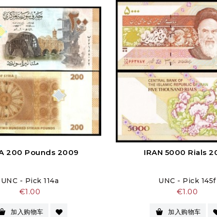
A 200 Pounds 2009
IRAN 5000 Rials 
UNC - Pick 114a
UNC - Pick 145f
价
价
€1.00
€1.00
格
格
加入购物车
加入购物车