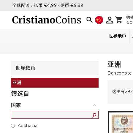
全球配送：纸币 €4,99 · 硬币 €9,99

购

shopping_cart
€0
世界纸币
2026年新发行
Ci
亚洲
世界纸币
Banconote 
亚洲
这里有29
筛选自
国家
Abkhazia