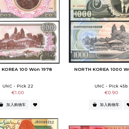
 KOREA 100 Won 1978
NORTH KOREA 1000 W
UNC - Pick 22
UNC - Pick 45b
价
价
€1.00
€0.90
格
格
加入购物车
加入购物车