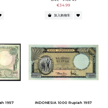
价
€34.99
格
加入购物车
ah 1957
INDONESIA 1000 Rupiah 1957