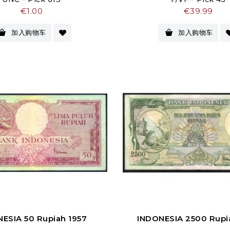
价
价
€1.00
€39.99
格
格
加入购物车
加入购物车
ESIA 50 Rupiah 1957
INDONESIA 2500 Rupi