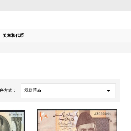
奖章和代币

最新商品
序方式：