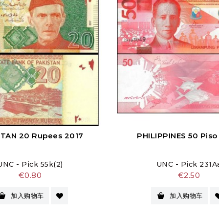
TAN 20 Rupees 2017
PHILIPPINES 50 Pis
UNC - Pick 55k(2)
UNC - Pick 231A
价
价
€0.80
€2.50
格
格
加入购物车
加入购物车