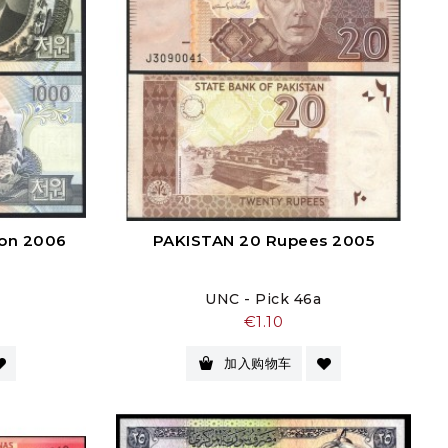
on 2006
PAKISTAN 20 Rupees 2005
UNC - Pick 46a
价
€1.10
格
加入购物车